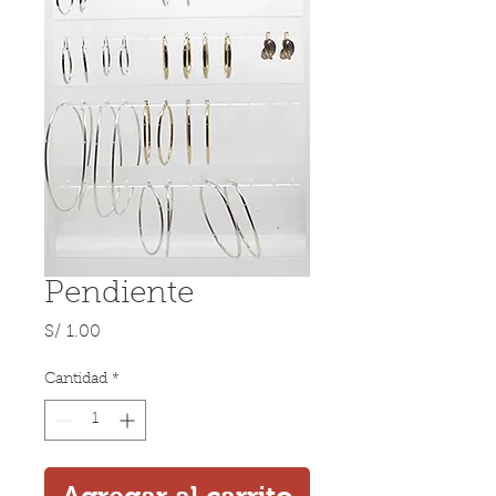
Pendiente
Precio
S/ 1.00
Cantidad
*
Agregar al carrito