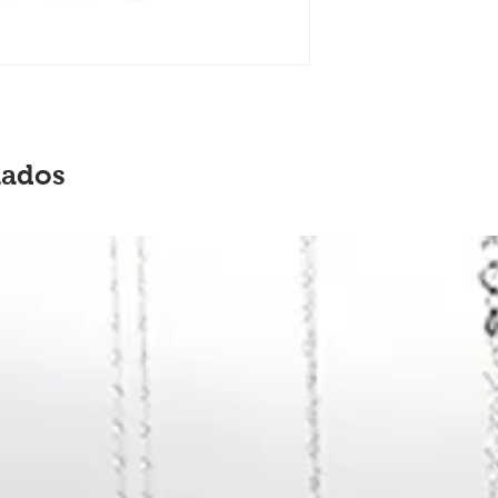
nados