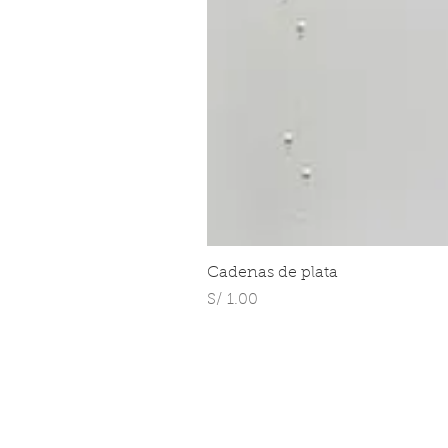
Cadenas de plata
Precio
S/ 1.00