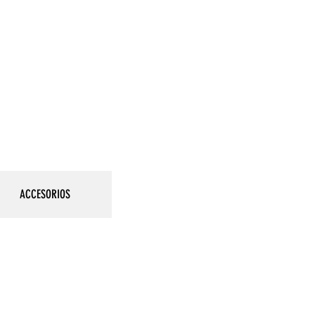
888
ACCESORIOS
Iniciar sesión