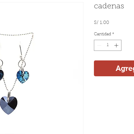
cadenas
Precio
S/ 1.00
Cantidad
*
Agreg