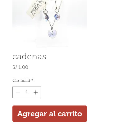
cadenas
Precio
S/ 1.00
Cantidad
*
Agregar al carrito