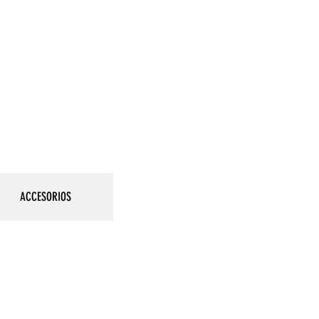
888
ACCESORIOS
Iniciar sesión