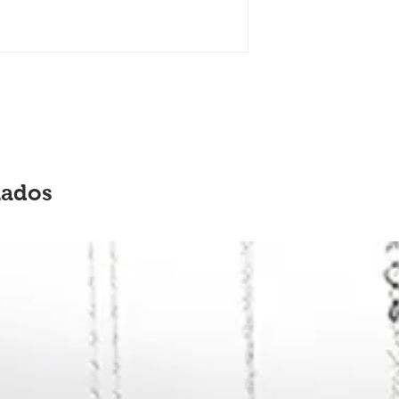
nados