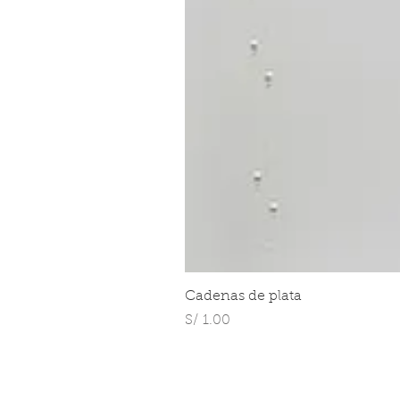
Cadenas de plata
Precio
S/ 1.00