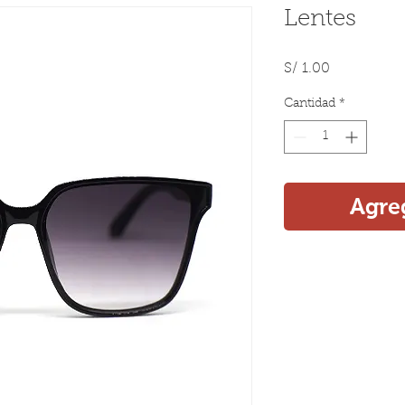
Lentes
Precio
S/ 1.00
Cantidad
*
Agreg