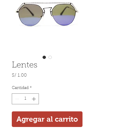
Lentes
Precio
S/ 1.00
Cantidad
*
Agregar al carrito